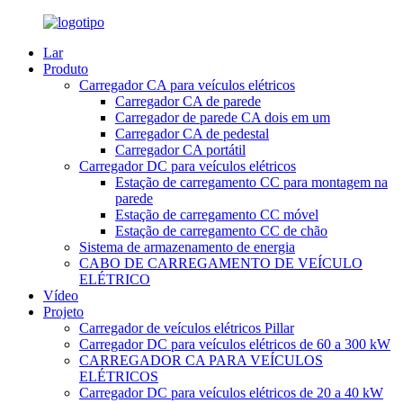
Lar
Produto
Carregador CA para veículos elétricos
Carregador CA de parede
Carregador de parede CA dois em um
Carregador CA de pedestal
Carregador CA portátil
Carregador DC para veículos elétricos
Estação de carregamento CC para montagem na
parede
Estação de carregamento CC móvel
Estação de carregamento CC de chão
Sistema de armazenamento de energia
CABO DE CARREGAMENTO DE VEÍCULO
ELÉTRICO
Vídeo
Projeto
Carregador de veículos elétricos Pillar
Carregador DC para veículos elétricos de 60 a 300 kW
CARREGADOR CA PARA VEÍCULOS
ELÉTRICOS
Carregador DC para veículos elétricos de 20 a 40 kW