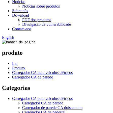
Notícias
Notícias sobre produtos
Sobre nós
Download
PDF dos produtos
Divulgação de vulnerabilidade
Contate-nos
English
produto
Lar
Produto
Carregador CA para veículos elétricos
Carregador CA de parede
Categorias
Carregador CA para veículos elétricos
Carregador CA de parede
Carregador de parede CA dois em um
Carregador CA de pedestal