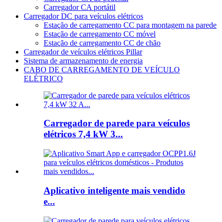
Carregador CA portátil
Carregador DC para veículos elétricos
Estação de carregamento CC para montagem na parede
Estação de carregamento CC móvel
Estação de carregamento CC de chão
Carregador de veículos elétricos Pillar
Sistema de armazenamento de energia
CABO DE CARREGAMENTO DE VEÍCULO
ELÉTRICO
Carregador de parede para veículos
elétricos 7,4 kW 3...
Aplicativo inteligente mais vendido
e...