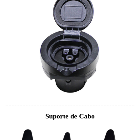
Suporte de Cabo