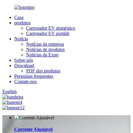
Casa
produtos
Carregador EV doméstico
Carregador EV portátil
Notícia
Notícias da empresa
Notícias de produtos
Notícias da Expo
Sobre nós
Download
PDF dos produtos
Perguntas frequentes
Contate-nos
English
Corrente Ajustável