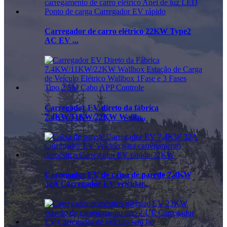
Carregador de carro elétrico 22KW Type2
AC EV ...
Carregador EV direto da fábrica
7.4KW/11KW/22KW Wallb...
Carregador EV de caixa de parede 7.4KW
32A Carregador EV veicular...