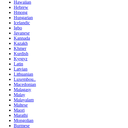
Hawaiian
Hebrew
Hmong
Hungarian
Icelandic
Igbo
Javanese
Kannada
Kazakh
Khmer
Kurdish
Kyrgyz
Latin
Latvian
Lithuanian
Luxembou..
Macedonian
Malagasy
Malay
Malayalam
Maltese
Maori
Marathi
Mongolian
Burmese