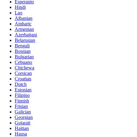
Esperanto
Hindi
Lao
Albanian
Amharic
Armenian
Azerbaijani
Belarusian
Bengali
Bosnian
Bulgarian
Cebuano
Chichewa
Corsican
Croatian
Dutch
Estonian
Filipino
Finnish
Frisian
Galician
Georgian
Gujarati
Haitian
Hausa