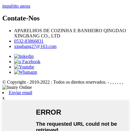
inquérito agora
Contate-Nos
APARELHOS DE COZINHA E BANHEIRO QINGDAO
XINGBANG CO., LTD
0532-83866831
xingbang27@163.com
© Copyright - 2010-2022 : Todos os direitos reservados.
- , , , , , ,
Enviar email
x