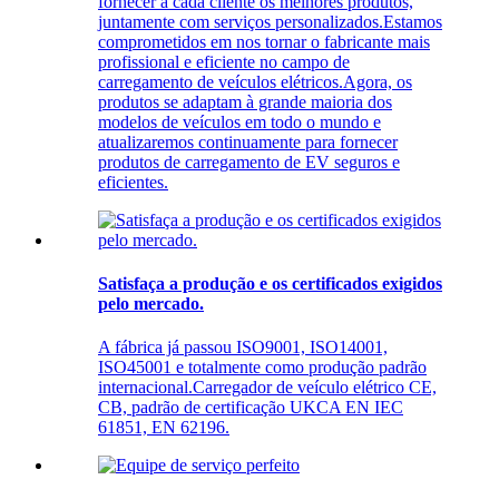
fornecer a cada cliente os melhores produtos,
juntamente com serviços personalizados.Estamos
comprometidos em nos tornar o fabricante mais
profissional e eficiente no campo de
carregamento de veículos elétricos.Agora, os
produtos se adaptam à grande maioria dos
modelos de veículos em todo o mundo e
atualizaremos continuamente para fornecer
produtos de carregamento de EV seguros e
eficientes.
Satisfaça a produção e os certificados exigidos
pelo mercado.
A fábrica já passou ISO9001, ISO14001,
ISO45001 e totalmente como produção padrão
internacional.Carregador de veículo elétrico CE,
CB, padrão de certificação UKCA EN IEC
61851, EN 62196.