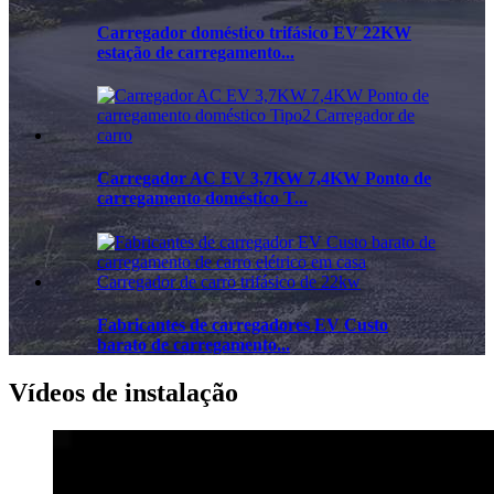
Carregador doméstico trifásico EV 22KW
estação de carregamento...
Carregador AC EV 3,7KW 7,4KW Ponto de
carregamento doméstico T...
Fabricantes de carregadores EV Custo
barato de carregamento...
Vídeos de instalação